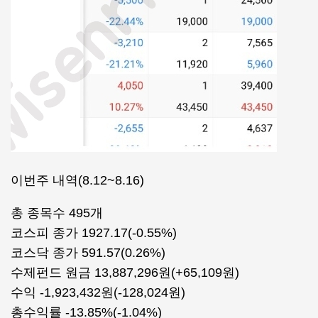
이번주 내역(8.12~8.16)
총 종목수 495개
코스피 종가 1927.17(-0.55%)
코스닥 종가 591.57(0.26%)
수제펀드 원금 13,887,296원(+65,109원)
수익 -1,923,432원(-128,024원)
총수익률 -13.85%(-1.04%)