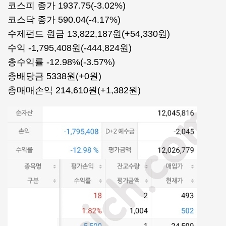
코스피 종가 1937.75(-3.02%)
코스닥 종가 590.04(-4.17%)
수제펀드 원금 13,822,187원(+54,330원)
수익 -1,795,408원(-444,824원)
총수익률 -12.98%(-3.57%)
총배당금 5338원(+0원)
총매매손익 214,610원(+1,382원)