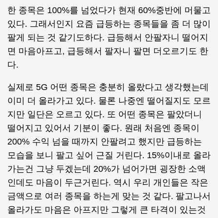
한 종목은 100%를 넘었다가 현재 60%중반에 머물고
있다. 그래서인지 요즘 급등하는 종목들을 좀 더 많이
팔게 되는 것 같기도하다. 급등해서 안팔자니 떨어지
면 마음아프고, 급등해서 팔자니 팔면 더오르기도 한
다.
실제로 5G 어떤 종목은 충분히 올랐다고 생각했는데
이미 더 올라가고 있다. 물론 나중엔 떨어질지도 모르
지만 일단은 오르고 있다. 또 어떤 종목은 팔았더니
떨어지고 있어서 기분이 좋다. 원래 처음엔 종목이
200% 수익 넘을 때까지 안팔려고 했지만 급등하는
모습을 보니 팔고 싶어 근질 거린다. 15%이내로 올라
가는건 그냥 두겠는데 20%가 넘어가면 굉장한 소액
인데도 마음이 두근거린다. 역시 우리 개인들은 작은
금액으로 여러 종목을 하는게 맞는 것 같다. 팔고나서
올라가도 마음은 아프지만 그렇게 큰 타격이 있는것