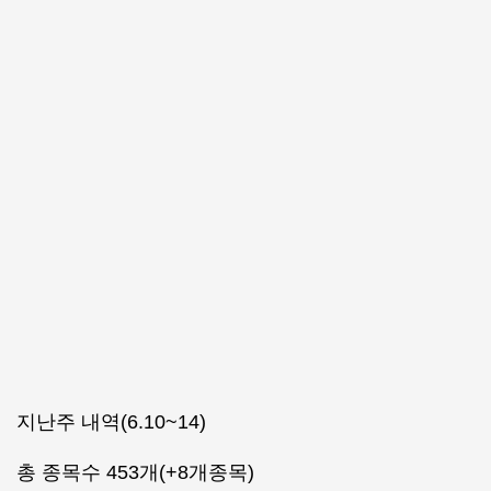
지난주 내역(6.10~14)
총 종목수 453개(+8개종목)