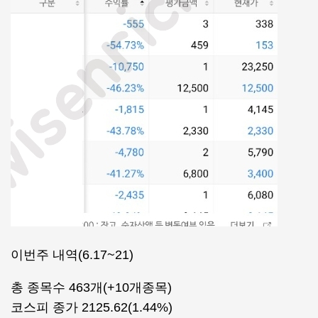
이번주 내역(6.17~21)
총 종목수 463개(+10개종목)
코스피 종가 2125.62(1.44%)