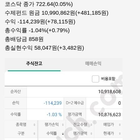
코스닥 종가 722.64(0.05%)
수제펀드 원금 10,990,862원(+481,185원)
수익 -114,239원(+78,115원)
총수익률 -1.04%(+0.79%)
총배당금 858원
총실현수익 58,047원(+3,482원)