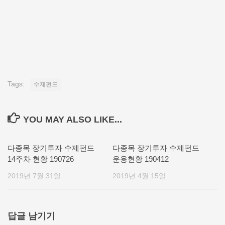
Tags:
수제펀드
YOU MAY ALSO LIKE...
다종목 장기투자 수제펀드
다종목 장기투자 수제펀드
14주차 현황 190726
운용현황 190412
2019년 7월 31일
2019년 4월 15일
답글 남기기