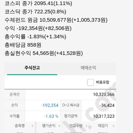
코스피 종가 2095.41(1.11%)
코스닥 종가 722.25(0.8%)
수제펀드 원금 10,509,677원(+1,005,373원)
수익 -192,354원(+82,506원)
총수익률 -1.83%(+1.34%)
총배당금 858원
총실현수익 54,565원(+41,528원)