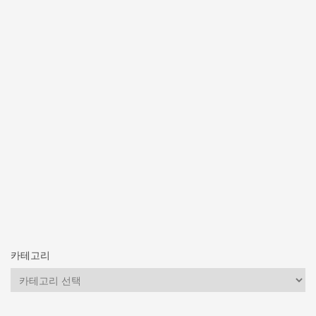
카테고리
카
테
고