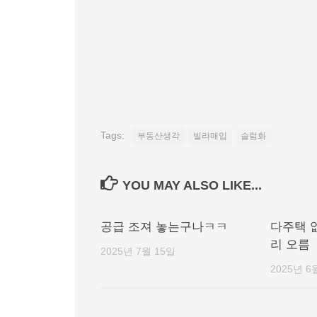
Tags:
부동산생각
빌라매입
슬럼화
YOU MAY ALSO LIKE...
공급 조져 놓는구나ㅋㅋ
다주택 
리 오름
2025년 7월 15일
2025년 6