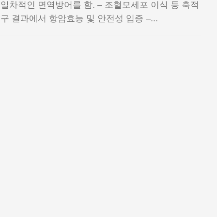
일차적인 면역방어를 함. – 조혈모세포 이식 등 축적
구 결과에서 항암효능 및 안전성 입증 –...