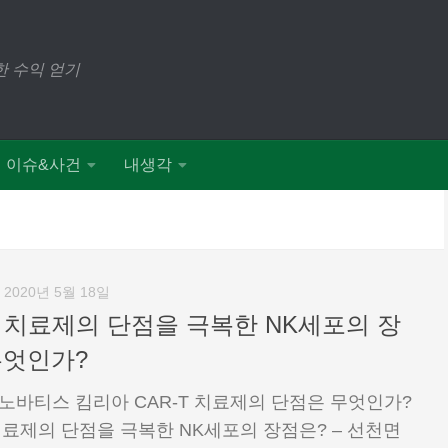
 수익 얻기
이슈&사건
내생각
2020년 5월 18일
T 치료제의 단점을 극복한 NK세포의 장
무엇인가?
 노바티스 킴리아 CAR-T 치료제의 단점은 무엇인가?
 치료제의 단점을 극복한 NK세포의 장점은? – 선천면