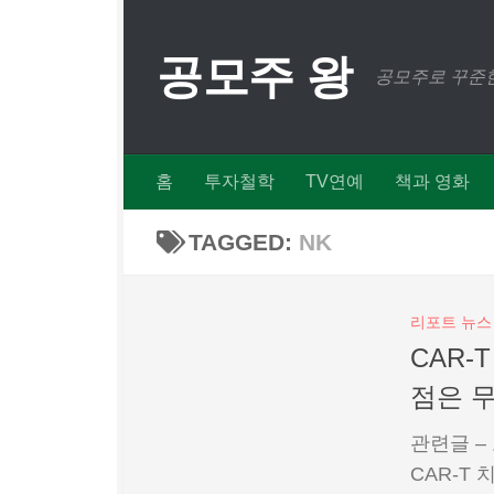
Skip to content
공모주 왕
공모주로 꾸준한
홈
투자철학
TV연예
책과 영화
TAGGED:
NK
리포트 뉴스
CAR-
점은 
관련글 –
CAR-T