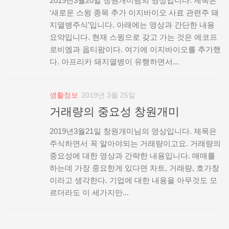
2019년3월20일 창원개미님의 영상입니다. 제목은
‘새로운 스윙 종목 추가 이지바이오 사료 관련주 돼
지열병주식’입니다. 아래에는 영상과 간단한 내용
요약입니다. 현재 스윙으로 갖고 가는 것은 에코프
로비엠과 옵티팜이다. 여기에 이지바이오를 추가했
다. 아프리카 돼지열병이 유행하면서...
생활정보
2019년 3월 25일
거래량의 중요성 창원개미
2019년3월21일 창원개미님의 영상입니다. 제목은
주식하면서 꼭 알아야되는 거래량이고요. 거래량의
중요성에 대한 영상과 간략한 내용입니다. 매매를
하는데 가장 중요한게 있다면 차트, 거래량, 호가창
이라고 생각한다. 기업에 대한 내용을 아무것도 모
르더라도 이 세가지만...