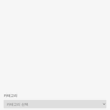
카테고리
카
테