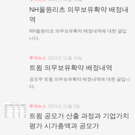
NH올원리츠 의무보유확약 배정내
역
NH올원리츠 의무보유확약 배정내역에 대한 글입
니다.
투자뉴스
2021년 11월 14일
트윔 의무보유확약 배정내역
공모주 트윔 의무보유확약 배정내역에 대한 글입니
다.
투자뉴스
2021년 11월 3일
트윔 공모가 산출 과정과 기업가치
평가 시가총액과 공모가