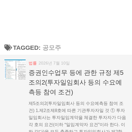
TAGGED:
공모주
법률
2026년 7월 10일
증권인수업무 등에 관한 규정 제5
조의2(투자일임회사 등의 수요예
측등 참여 조건)
제5조의2(투자일임회사 등의 수요예측등 참여 조
건) 1.제2조제8호에 따른 기관투자자일 것 ① 투자
일임회사는 투자일임계약을 체결한 투자자가 다음
각 호의 요건(이하 “일임계약자 요건”이라 한다. 이
하 같다)을 모두 충족하고 투자일임회사가 제2항