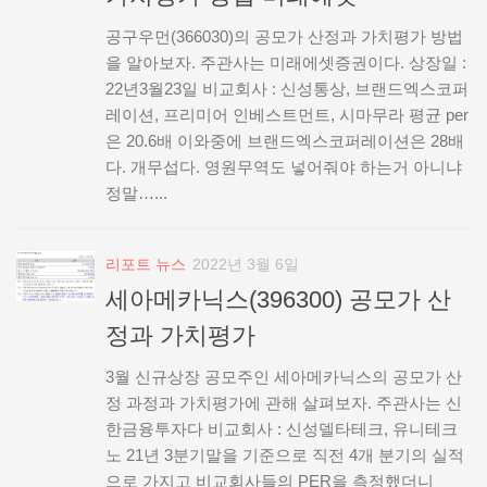
공구우먼(366030)의 공모가 산정과 가치평가 방법
을 알아보자. 주관사는 미래에셋증권이다. 상장일 :
22년3월23일 비교회사 : 신성통상, 브랜드엑스코퍼
레이션, 프리미어 인베스트먼트, 시마무라 평균 per
은 20.6배 이와중에 브랜드엑스코퍼레이션은 28배
다. 개무섭다. 영원무역도 넣어줘야 하는거 아니냐
정말…...
리포트 뉴스
2022년 3월 6일
세아메카닉스(396300) 공모가 산
정과 가치평가
3월 신규상장 공모주인 세아메카닉스의 공모가 산
정 과정과 가치평가에 관해 살펴보자. 주관사는 신
한금융투자다 비교회사 : 신성델타테크, 유니테크
노 21년 3분기말을 기준으로 직전 4개 분기의 실적
으로 가지고 비교회사들의 PER을 측정했더니