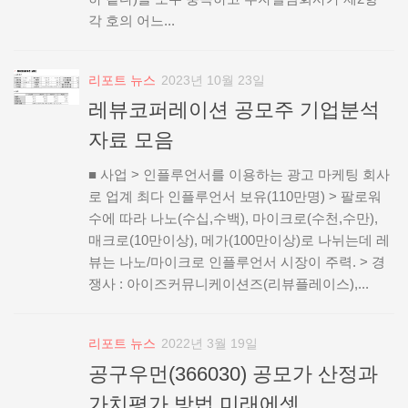
각 호의 어느...
리포트 뉴스
2023년 10월 23일
레뷰코퍼레이션 공모주 기업분석
자료 모음
■ 사업 > 인플루언서를 이용하는 광고 마케팅 회사
로 업계 최다 인플루언서 보유(110만명) > 팔로워
수에 따라 나노(수십,수백), 마이크로(수천,수만),
매크로(10만이상), 메가(100만이상)로 나뉘는데 레
뷰는 나노/마이크로 인플루언서 시장이 주력. > 경
쟁사 : 아이즈커뮤니케이션즈(리뷰플레이스),...
리포트 뉴스
2022년 3월 19일
공구우먼(366030) 공모가 산정과
가치평가 방법 미래에셋