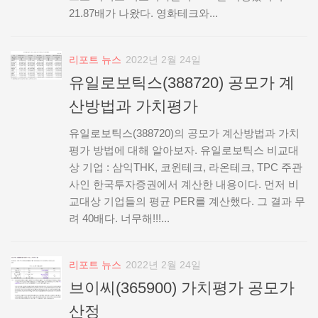
21.87배가 나왔다. 영화테크와...
리포트 뉴스
2022년 2월 24일
유일로보틱스(388720) 공모가 계
산방법과 가치평가
유일로보틱스(388720)의 공모가 계산방법과 가치
평가 방법에 대해 알아보자. 유일로보틱스 비교대
상 기업 : 삼익THK, 코윈테크, 라온테크, TPC 주관
사인 한국투자증권에서 계산한 내용이다. 먼저 비
교대상 기업들의 평균 PER를 계산했다. 그 결과 무
려 40배다. 너무해!!!...
리포트 뉴스
2022년 2월 24일
브이씨(365900) 가치평가 공모가
산정