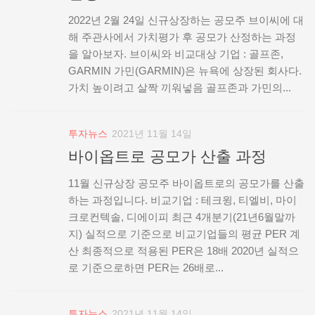
2022년 2월 24일 신규상장하는 공모주 브이씨에 대
해 주관사에서 가치평가 후 공모가 산정하는 과정
을 알아보자. 브이씨와 비교대상 기업 : 골프존,
GARMIN 가민(GARMIN)은 뉴욕에 상장된 회사다.
가치 높이려고 살짝 끼워넣음 골프존과 가민의...
투자뉴스
2021년 11월 14일
바이옵트로 공모가 산출 과정
11월 신규상장 공모주 바이옵트로의 공모가를 산출
하는 과정입니다. 비교기업 : 테크윙, 티엘비, 마이
크로컨텍솔, 디에이피 최근 4개분기(21년6월말까
지) 실적으로 기준으로 비교기업들의 평균 PER 계
산 최종적으로 적용된 PER은 18배 2020년 실적으
로 기준으로하면 PER는 26배로...
투자뉴스
2021년 11월 14일