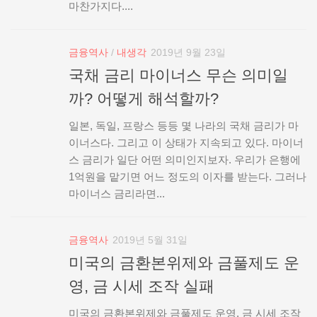
마찬가지다....
금융역사
/
내생각
2019년 9월 23일
국채 금리 마이너스 무슨 의미일
까? 어떻게 해석할까?
일본, 독일, 프랑스 등등 몇 나라의 국채 금리가 마
이너스다. 그리고 이 상태가 지속되고 있다. 마이너
스 금리가 일단 어떤 의미인지보자. 우리가 은행에
1억원을 맡기면 어느 정도의 이자를 받는다. 그러나
마이너스 금리라면...
금융역사
2019년 5월 31일
미국의 금환본위제와 금풀제도 운
영, 금 시세 조작 실패
미국의 금환본위제와 금풀제도 운영, 금 시세 조작