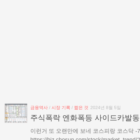
금융역사
/
시장 기록
/
짧은 것
2024년 8월 5일
주식폭락 엔화폭등 사이드카발동
이런거 또 오랜만에 보네 코스피랑 코스닥 -
https://biz.chosun.com/stock/market_tr