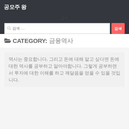
공모주 왕
Skip to content
검색
검
색:
CATEGORY:
금융역사
역사는 중요합니다. 그리고 돈에 대해 알고 싶다면 돈에
대한 역사를 공부하고 알아야합니다. 그렇게 공부하면
서 투자에 대한 이해를 하고 깨달음을 얻을 수 있을 것입
니다.