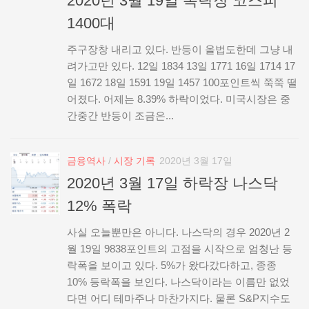
2020년 3월 19일 폭락장 코스피
1400대
주구장창 내리고 있다. 반등이 올법도한데 그냥 내
려가고만 있다. 12일 1834 13일 1771 16일 1714 17
일 1672 18일 1591 19일 1457 100포인트씩 쭉쭉 떨
어졌다. 어제는 8.39% 하락이었다. 미국시장은 중
간중간 반등이 조금은...
금융역사
/
시장 기록
2020년 3월 17일
2020년 3월 17일 하락장 나스닥
12% 폭락
사실 오늘뿐만은 아니다. 나스닥의 경우 2020년 2
월 19일 9838포인트의 고점을 시작으로 엄청난 등
락폭을 보이고 있다. 5%가 왔다갔다하고, 종종
10% 등락폭을 보인다. 나스닥이라는 이름만 없었
다면 어디 테마주나 마찬가지다. 물론 S&P지수도