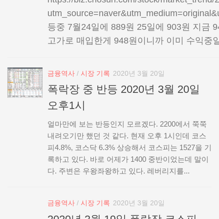
utm_source=naver&utm_medium=origi
등중 7월24일에 889원 25일에 903원 지금
고가로 매입한게 948원이니까 이미 수익중일듯
금융역사
/
시장 기록
2020년 3월 20일
폭락장 중 반등 2020년 3월 20일
오후1시
얼마만에 보는 반등인지 모르겠다. 2200에서 쭉쭉
내려오기만 했던 것 같다. 현재 오후 1시인데 코스
피4.8%, 코스닥 6.3% 상승해서 코스피는 1527을 기
록하고 있다. 바로 어제가 1400 중반이었는데 말이
다. 주변은 우왕좌왕하고 있다. 레버리지를...
금융역사
/
시장 기록
2020년 3월 20일