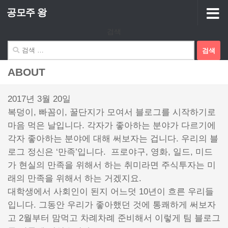
공모주 왕
Skip to content
검색
검
색:
ABOUT
2017년 3월 20일
복덩이, 빠꼼이, 꿀단지가 모여서 블로그를 시작하기로
마음 먹은 날입니다. 각자가 좋아하는 분야가 다르기에
각자 좋아하는 분야에 대해 써보자는 겁니다. 우리의 블
로그 정신은 ‘만족’입니다. 프로야구, 영화, 일드, 미드
가 현실의 만족을 위해서 하는 취미라면 주식투자는 미
래의 만족을 위해서 하는 거겠지요.
대학생에서 사회인이 된지 어느덧 10년이 흐른 우리들
입니다. 그동안 우리가 좋아했던 것에 통쾌하게 써보자
고 2월부터 맘먹고 차례차례 준비해서 이렇게 팀 블로그